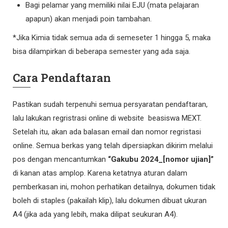
Bagi pelamar yang memiliki nilai EJU (mata pelajaran
apapun) akan menjadi poin tambahan.
*Jika Kimia tidak semua ada di semeseter 1 hingga 5, maka
bisa dilampirkan di beberapa semester yang ada saja.
Cara Pendaftaran
Pastikan sudah terpenuhi semua persyaratan pendaftaran,
lalu lakukan regristrasi online di website beasiswa MEXT.
Setelah itu, akan ada balasan email dan nomor regristasi
online. Semua berkas yang telah dipersiapkan dikirim melalui
pos dengan mencantumkan
“Gakubu 2024_[nomor ujian]”
di kanan atas amplop. Karena ketatnya aturan dalam
pemberkasan ini, mohon perhatikan detailnya, dokumen tidak
boleh di staples (pakailah klip), lalu dokumen dibuat ukuran
A4 (jika ada yang lebih, maka dilipat seukuran A4).