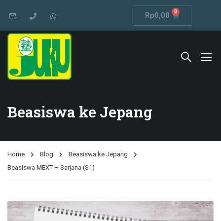
0
Rp
0,00
Beasiswa ke Jepang
Home
Blog
Beasiswa ke Jepang
Beasiswa MEXT – Sarjana (S1)