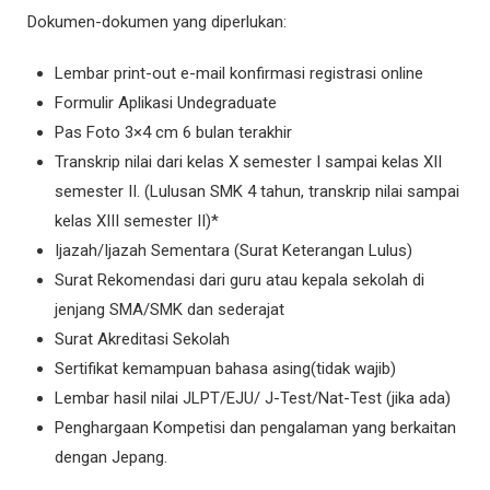
Dokumen-dokumen yang diperlukan:
Lembar print-out e-mail konfirmasi registrasi online
Formulir Aplikasi Undegraduate
Pas Foto 3×4 cm 6 bulan terakhir
Transkrip nilai dari kelas X semester I sampai kelas XII
semester II. (Lulusan SMK 4 tahun, transkrip nilai sampai
kelas XIII semester II)*
Ijazah/Ijazah Sementara (Surat Keterangan Lulus)
Surat Rekomendasi dari guru atau kepala sekolah di
jenjang SMA/SMK dan sederajat
Surat Akreditasi Sekolah
Sertifikat kemampuan bahasa asing(tidak wajib)
Lembar hasil nilai JLPT/EJU/ J-Test/Nat-Test (jika ada)
Penghargaan Kompetisi dan pengalaman yang berkaitan
dengan Jepang.