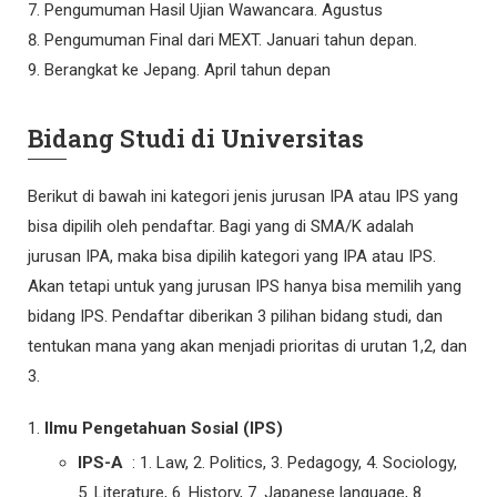
Pengumuman Hasil Ujian Wawancara. Agustus
Pengumuman Final dari MEXT. Januari tahun depan.
Berangkat ke Jepang. April tahun depan
Bidang Studi di Universitas
Berikut di bawah ini kategori jenis jurusan IPA atau IPS yang
bisa dipilih oleh pendaftar. Bagi yang di SMA/K adalah
jurusan IPA, maka bisa dipilih kategori yang IPA atau IPS.
Akan tetapi untuk yang jurusan IPS hanya bisa memilih yang
bidang IPS. Pendaftar diberikan 3 pilihan bidang studi, dan
tentukan mana yang akan menjadi prioritas di urutan 1,2, dan
3.
Ilmu Pengetahuan Sosial (IPS)
IPS-A
: 1. Law, 2. Politics, 3. Pedagogy, 4. Sociology,
5. Literature, 6. History, 7. Japanese language, 8.