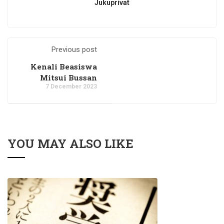
Jukuprivat
Previous post
Kenali Beasiswa
Mitsui Bussan
7 December 2023
YOU MAY ALSO LIKE