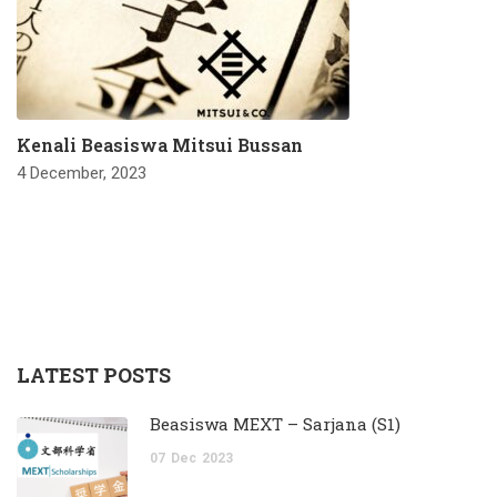
Kenali Beasiswa Mitsui Bussan
4 December, 2023
LATEST POSTS
Beasiswa MEXT – Sarjana (S1)
07
Dec
2023