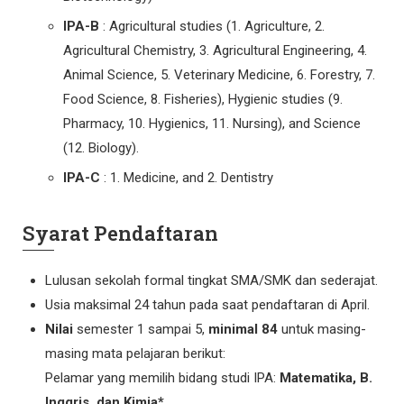
IPA-B
: Agricultural studies (1. Agriculture, 2.
Agricultural Chemistry, 3. Agricultural Engineering, 4.
Animal Science, 5. Veterinary Medicine, 6. Forestry, 7.
Food Science, 8. Fisheries), Hygienic studies (9.
Pharmacy, 10. Hygienics, 11. Nursing), and Science
(12. Biology).
IPA-C
: 1. Medicine, and 2. Dentistry
Syarat Pendaftaran
Lulusan sekolah formal tingkat SMA/SMK dan sederajat.
Usia maksimal 24 tahun pada saat pendaftaran di April.
Nilai
semester 1 sampai 5,
minimal 84
untuk masing-
masing mata pelajaran berikut:
Pelamar yang memilih bidang studi IPA:
Matematika, B.
Inggris, dan Kimia*