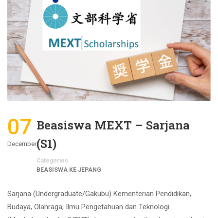
07
Beasiswa MEXT – Sarjana
(S1)
December
Categories
BEASISWA KE JEPANG
Sarjana (Undergraduate/Gakubu) Kementerian Pendidikan,
Budaya, Olahraga, Ilmu Pengetahuan dan Teknologi