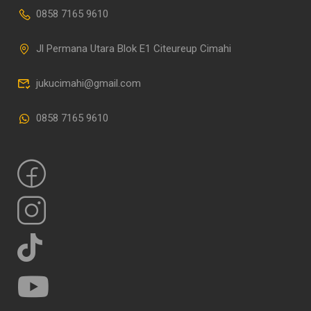
0858 7165 9610
Jl Permana Utara Blok E1 Citeureup Cimahi
jukucimahi@gmail.com
0858 7165 9610