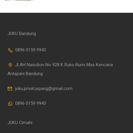
JUKU Bandung
0896 0159 9943
Jl AH Nasution No 928 K Ruko Bumi Mas Kencana
Antapani Bandung
juku.privat.jepang@gmail.com
0896 0159 9943
JUKU Cimahi