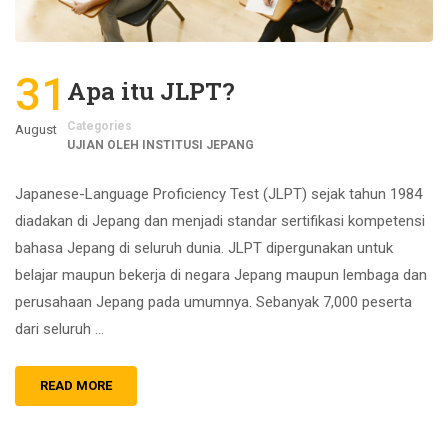
31
Apa itu JLPT?
Categories
August
UJIAN OLEH INSTITUSI JEPANG
Japanese-Language Proficiency Test (JLPT) sejak tahun 1984
diadakan di Jepang dan menjadi standar sertifikasi kompetensi
bahasa Jepang di seluruh dunia. JLPT dipergunakan untuk
belajar maupun bekerja di negara Jepang maupun lembaga dan
perusahaan Jepang pada umumnya. Sebanyak 7,000 peserta
dari seluruh …
READ MORE