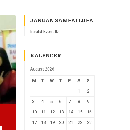
JANGAN SAMPAI LUPA
Invalid Event ID
KALENDER
August 2026
M
T
W
T
F
S
S
1
2
3
4
5
6
7
8
9
10
11
12
13
14
15
16
17
18
19
20
21
22
23