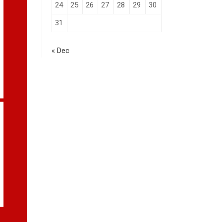
24
25
26
27
28
29
30
31
« Dec