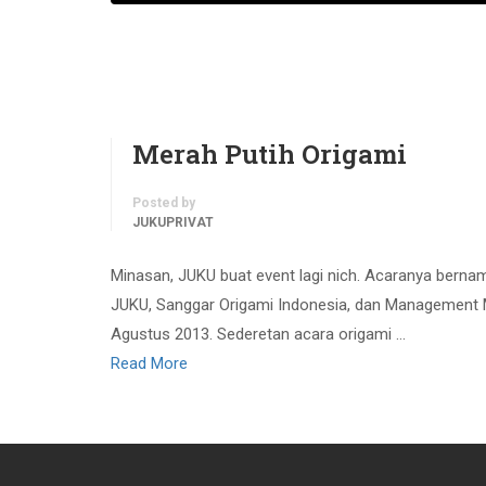
Merah Putih Origami
Posted by
JUKUPRIVAT
Minasan, JUKU buat event lagi nich. Acaranya berna
JUKU, Sanggar Origami Indonesia, dan Management Mi
Agustus 2013. Sederetan acara origami …
Read More