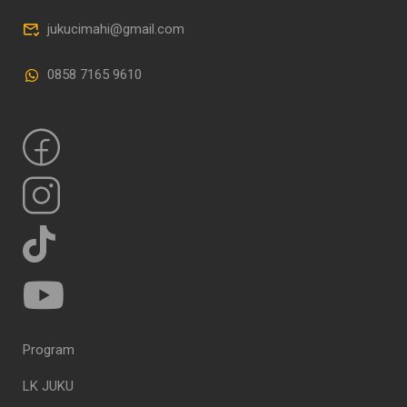
jukucimahi@gmail.com
0858 7165 9610
Program
LK JUKU