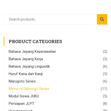
PRODUCT CATEGORIES
Bahasa Jepang Keperawatan
(2)
Bahasa Jepang Kerja
(3)
Bahasa Jepang Linguistik
(6)
Huruf Kana dan Kanji
(5)
Marugoto Series
(6)
Minna no Nihongo Series
(11)
Modul Siswa JUKU
(5)
Persiapan JLPT
(8)
Uncategorised
(0)