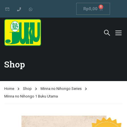
0
Rp
0,00
Shop
Home
Shop
Minna no Nihongo Series
Minna no Nihongo 1 Buku Utama