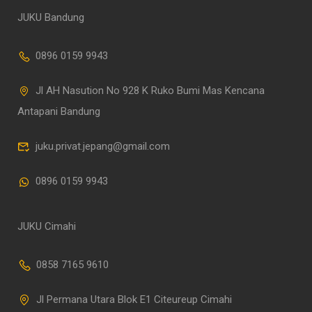
JUKU Bandung
0896 0159 9943
Jl AH Nasution No 928 K Ruko Bumi Mas Kencana
Antapani Bandung
juku.privat.jepang@gmail.com
0896 0159 9943
JUKU Cimahi
0858 7165 9610
Jl Permana Utara Blok E1 Citeureup Cimahi