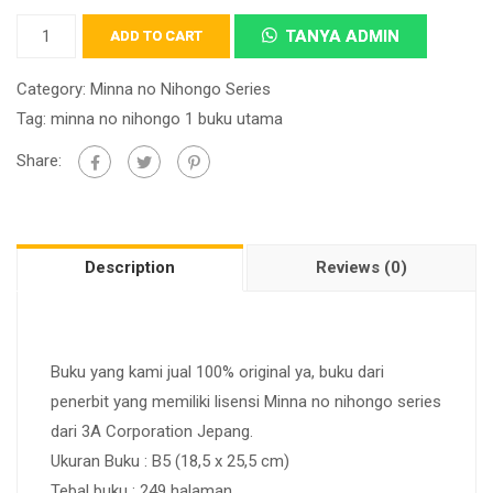
TANYA ADMIN
ADD TO CART
Category:
Minna no Nihongo Series
Tag:
minna no nihongo 1 buku utama
Share:
Description
Reviews (0)
Buku yang kami jual 100% original ya, buku dari
penerbit yang memiliki lisensi Minna no nihongo series
dari 3A Corporation Jepang.
Ukuran Buku : B5 (18,5 x 25,5 cm)
Tebal buku : 249 halaman