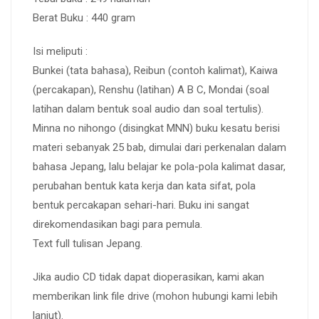
Berat Buku : 440 gram
Isi meliputi :
Bunkei (tata bahasa), Reibun (contoh kalimat), Kaiwa
(percakapan), Renshu (latihan) A B C, Mondai (soal
latihan dalam bentuk soal audio dan soal tertulis).
Minna no nihongo (disingkat MNN) buku kesatu berisi
materi sebanyak 25 bab, dimulai dari perkenalan dalam
bahasa Jepang, lalu belajar ke pola-pola kalimat dasar,
perubahan bentuk kata kerja dan kata sifat, pola
bentuk percakapan sehari-hari. Buku ini sangat
direkomendasikan bagi para pemula.
Text full tulisan Jepang.
Jika audio CD tidak dapat dioperasikan, kami akan
memberikan link file drive (mohon hubungi kami lebih
lanjut).