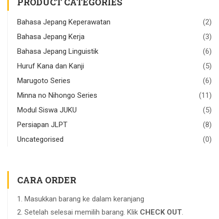
PRODUCT CATEGORIES
Bahasa Jepang Keperawatan
(2)
Bahasa Jepang Kerja
(3)
Bahasa Jepang Linguistik
(6)
Huruf Kana dan Kanji
(5)
Marugoto Series
(6)
Minna no Nihongo Series
(11)
Modul Siswa JUKU
(5)
Persiapan JLPT
(8)
Uncategorised
(0)
CARA ORDER
Masukkan barang ke dalam keranjang
Setelah selesai memilih barang. Klik
CHECK OUT
.