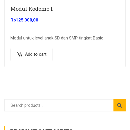
Modul Kodomo 1
Rp
125.000,00
Modul untuk level anak SD dan SMP tingkat Basic
Add to cart