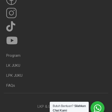
Program
LK JUKU
LPK JUKU
FAQs
LKP & LPK JUKU. 2023
Butuh Bantuan?
Silahkan
Chat Kami