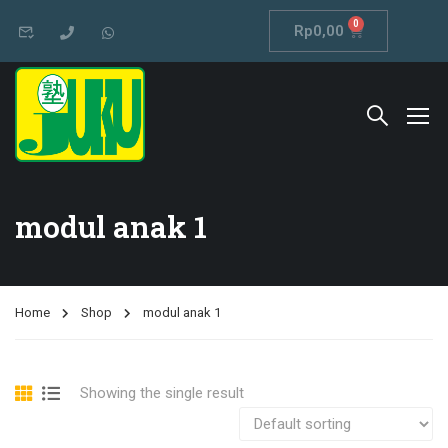
0
Rp
0,00
modul anak 1
Home
Shop
modul anak 1
Showing the single result