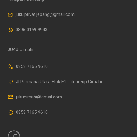
juku.privat.jepang@gmail.com
0896 0159 9943
JUKU Cimahi
0858 7165 9610
Jl Permana Utara Blok E1 Citeureup Cimahi
jukucimahi@gmail.com
0858 7165 9610