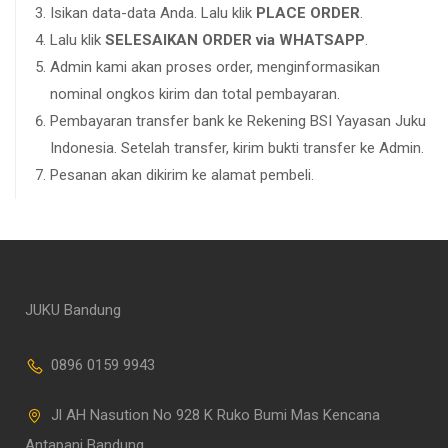
Isikan data-data Anda. Lalu klik
PLACE ORDER
.
Lalu klik
SELESAIKAN ORDER via WHATSAPP
.
Admin kami akan proses order, menginformasikan
nominal ongkos kirim dan total pembayaran.
Pembayaran transfer bank ke Rekening BSI Yayasan Juku
Indonesia. Setelah transfer, kirim bukti transfer ke Admin.
Pesanan akan dikirim ke alamat pembeli.
JUKU Bandung
0896 0159 9943
Jl AH Nasution No 928 K Ruko Bumi Mas Kencana
Antapani Bandung