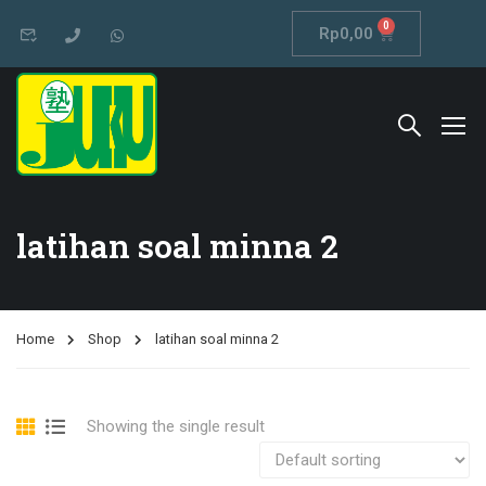
0
Rp
0,00
latihan soal minna 2
Home
Shop
latihan soal minna 2
Showing the single result