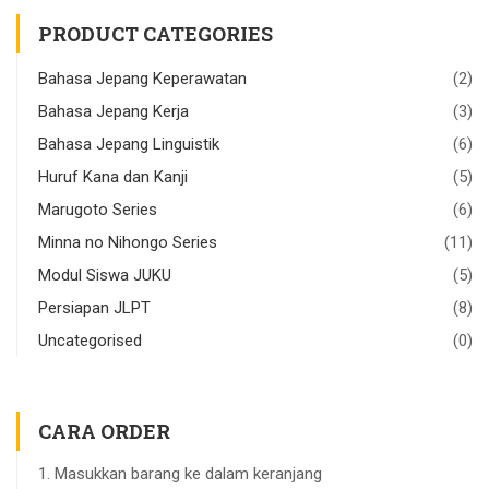
PRODUCT CATEGORIES
Bahasa Jepang Keperawatan
(2)
Bahasa Jepang Kerja
(3)
Bahasa Jepang Linguistik
(6)
Huruf Kana dan Kanji
(5)
Marugoto Series
(6)
Minna no Nihongo Series
(11)
Modul Siswa JUKU
(5)
Persiapan JLPT
(8)
Uncategorised
(0)
CARA ORDER
Masukkan barang ke dalam keranjang