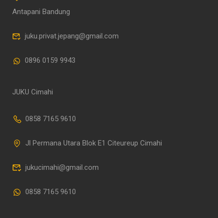
Antapani Bandung
juku.privat.jepang@gmail.com
0896 0159 9943
JUKU Cimahi
0858 7165 9610
Jl Permana Utara Blok E1 Citeureup Cimahi
jukucimahi@gmail.com
0858 7165 9610