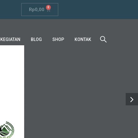
0
Rp
0,00
KEGIATAN
BLOG
SHOP
KONTAK