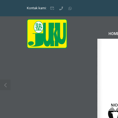
1 / 32
Kontak kami:
HOM