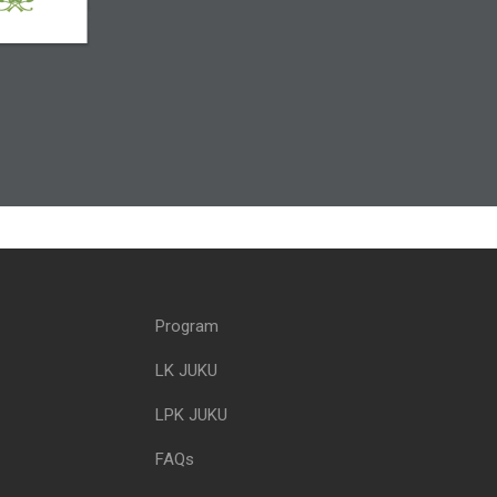
Program
LK JUKU
LPK JUKU
FAQs