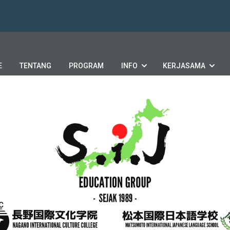
E
TENTANG
PROGRAM
INFO
KERJASAMA
EDUCATION GROUP
-
SEJAK 1989 -
長野国際文化学院
松本国際日本語学校
NAGANO INTERNATIONAL CULTURE COLLEGE
MATSUMOTO INTERNATIONAL JAPANESE LANGUAGE SCHOOL