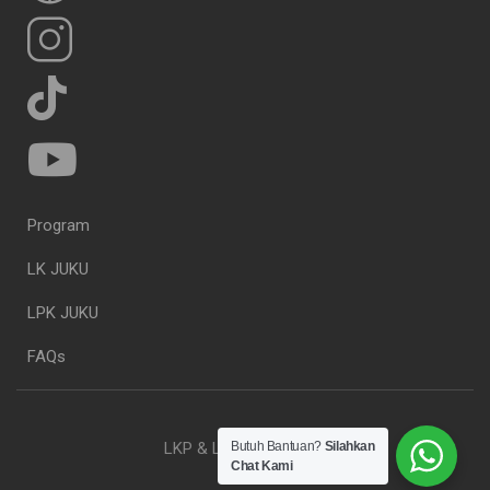
Program
LK JUKU
LPK JUKU
FAQs
LKP & LPK JUKU. 2023
Butuh Bantuan?
Silahkan
Chat Kami