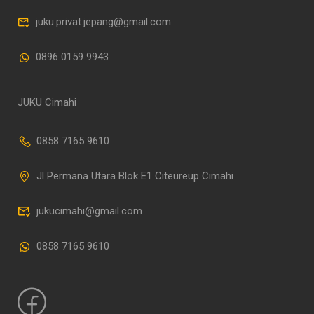
juku.privat.jepang@gmail.com
0896 0159 9943
JUKU Cimahi
0858 7165 9610
Jl Permana Utara Blok E1 Citeureup Cimahi
jukucimahi@gmail.com
0858 7165 9610