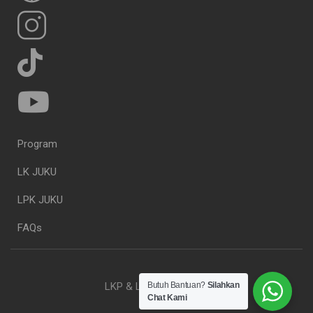
Program
LK JUKU
LPK JUKU
FAQs
LKP & LPK JUKU. 2023
Butuh Bantuan?
Silahkan
Chat Kami