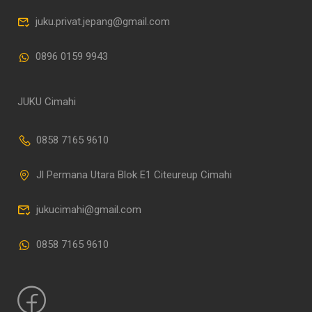
juku.privat.jepang@gmail.com
0896 0159 9943
JUKU Cimahi
0858 7165 9610
Jl Permana Utara Blok E1 Citeureup Cimahi
jukucimahi@gmail.com
0858 7165 9610